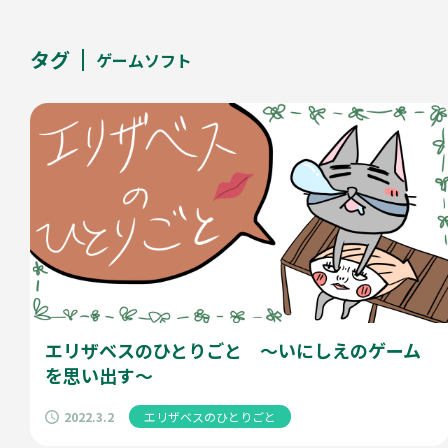
タグ
ゲームソフト
エリザベスのひとりごと ～いにしえのゲーム
を思い出す～
2022.3.2
エリザベスのひとりごと