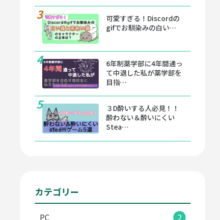
可愛すぎる！Discordの
gifでお馴染みの白い…
6年制薬学部に4年間通っ
て中退した私が薬学部を
目指…
３D酔いする人必見！！
酔わない＆酔いにくい
Stea…
カテゴリー
PC
2