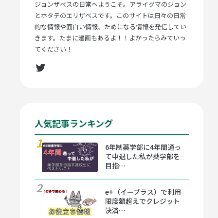
ジョンザベスの日常へようこそ。アライグマのジョン
とホタテのエリザベスです。このサイトは日々の日常
的な情報や面白い情報、ためになる情報を発信してい
きます。たまに漫画もあるよ！！よかったらみていっ
てください！
Twitter
人気記事ランキング
6年制薬学部に4年間通っ
て中退した私が薬学部を
目指…
e+（イープラス）で利用
限度額超えでクレジット
決済…