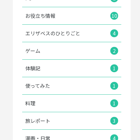
お役立ち情報
10
エリザベスのひとりごと
4
ゲーム
2
体験記
1
使ってみた
1
料理
1
旅レポート
3
漫画・日常
4