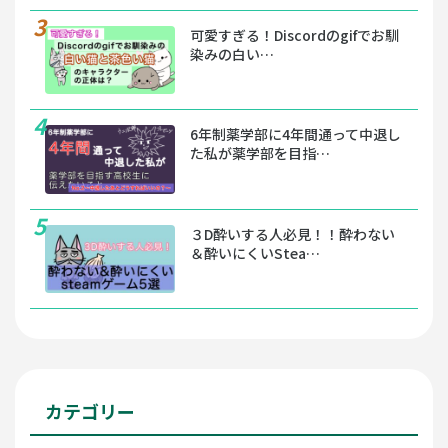
可愛すぎる！Discordのgifでお馴
染みの白い…
6年制薬学部に4年間通って中退し
た私が薬学部を目指…
３D酔いする人必見！！酔わない
＆酔いにくいStea…
カテゴリー