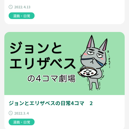
2022.4.13
漫画・日常
ジョンとエリザベスの日常4コマ 2
2022.3.4
漫画・日常