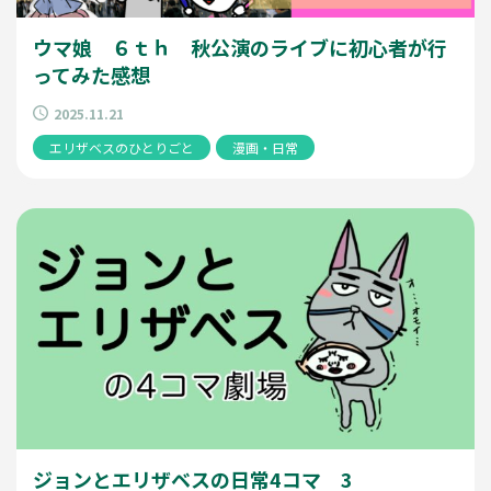
ウマ娘 ６ｔｈ 秋公演のライブに初心者が行
ってみた感想
2025.11.21
エリザベスのひとりごと
漫画・日常
ジョンとエリザベスの日常4コマ 3