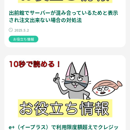
出前館でサーバーが混み合っているためと表示
され注文出来ない場合の対処法
2025.5.2
お役立ち情報
e+（イープラス）で利用限度額超えでクレジッ