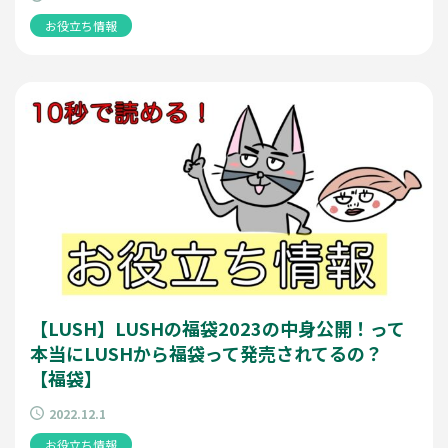
お役立ち情報
【LUSH】LUSHの福袋2023の中身公開！って
本当にLUSHから福袋って発売されてるの？
【福袋】
2022.12.1
お役立ち情報