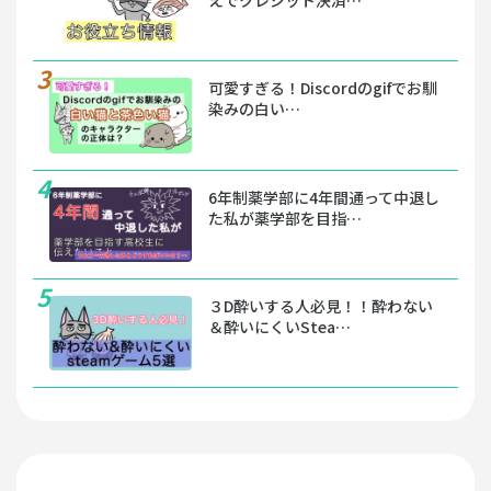
可愛すぎる！Discordのgifでお馴
染みの白い…
6年制薬学部に4年間通って中退し
た私が薬学部を目指…
３D酔いする人必見！！酔わない
＆酔いにくいStea…