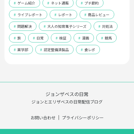
#
ゲーム紹介
#
ネット通販
#
プチ節約
#
ライブレポート
#
レポート
#
商品レビュー
#
問題解決
#
大人の知育菓子シリーズ
#
対処法
#
旅
#
日常
#
検証
#
漫画
#
競馬
#
薬学部
#
認定整備済製品
#
食レポ
ジョンザベスの日常
ジョンとエリザベスの日常配信ブログ
お問い合わせ
プライバシーポリシー